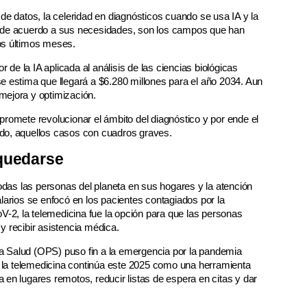
de datos, la celeridad en diagnósticos cuando se usa IA y la
a de acuerdo a sus necesidades, son los campos que han
os últimos meses.
e la IA aplicada al análisis de las ciencias biológicas
e estima que llegará a $6.280 millones para el año 2034. Aun
 mejora y optimización.
promete revolucionar el ámbito del diagnóstico y por ende el
do, aquellos casos con cuadros graves.
 quedarse
as las personas del planeta en sus hogares y la atención
larios se enfocó en los pacientes contagiados por la
2, la telemedicina fue la opción para que las personas
y recibir asistencia médica.
a Salud (OPS) puso fin a la emergencia por la pandemia
la telemedicina continúa este 2025 como una herramienta
en lugares remotos, reducir listas de espera en citas y dar