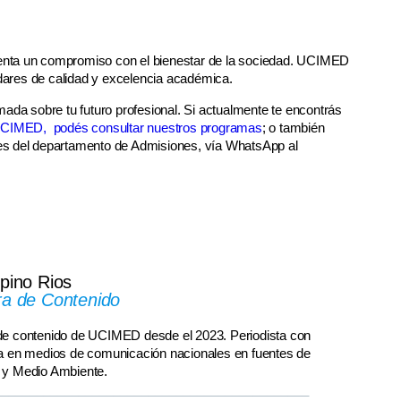
esenta un compromiso con el bienestar de la sociedad. UCIMED
ares de calidad y excelencia académica.
ada sobre tu futuro profesional. Si actualmente te encontrás
 UCIMED
,
podés consultar nuestros programas
; o también
es del departamento de Admisiones, vía WhatsApp al
pino Rios
a de Contenido
e contenido de UCIMED desde el 2023. Periodista con
a en medios de comunicación nacionales en fuentes de
 y Medio Ambiente.
_____________________________________________