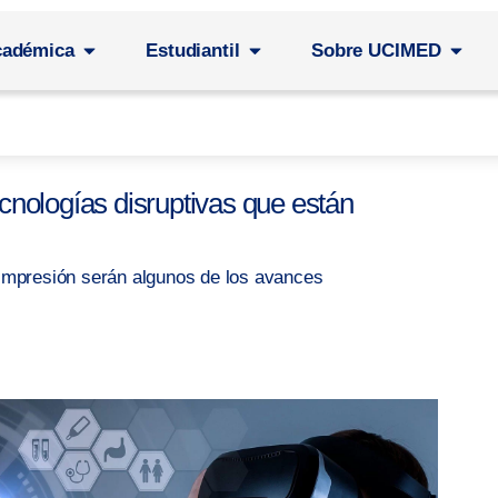
cadémica
Estudiantil
Sobre UCIMED
nologías disruptivas que están
ioimpresión serán algunos de los avances