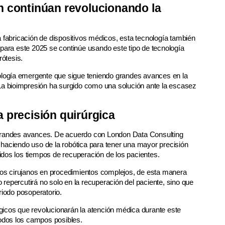
n continúan revolucionando la
a fabricación de dispositivos médicos, esta tecnología también
 para este 2025 se continúe usando este tipo de tecnología
rótesis.
nología emergente que sigue teniendo grandes avances en la
 La bioimpresión ha surgido como una solución ante la escasez
 precisión quirúrgica
 grandes avances. De acuerdo con London Data Consulting
haciendo uso de la robótica para tener una mayor precisión
dos los tiempos de recuperación de los pacientes.
 los cirujanos en procedimientos complejos, de esta manera
repercutirá no solo en la recuperación del paciente, sino que
riodo posoperatorio.
gicos que revolucionarán la atención médica durante este
todos los campos posibles.