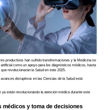
ores productivos han sufrido transformaciones y la Medicina no
a artificial como un apoyo para los diagnósticos médicos, hasta
 que revolucionarán la Salud en este 2025.
 avances disruptivos en las Ciencias de la Salud está
 ya están revolucionando la atención médica durante este
os médicos y toma de decisiones