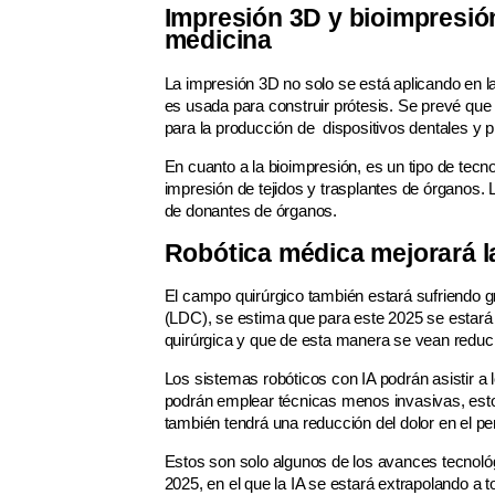
Impresión 3D y bioimpresió
medicina
La impresión 3D no solo se está aplicando en l
es usada para construir prótesis. Se prevé que
para la producción de dispositivos dentales y p
En cuanto a la bioimpresión, es un tipo de tec
impresión de tejidos y trasplantes de órganos.
de donantes de órganos.
Robótica médica mejorará la
El campo quirúrgico también estará sufriendo
(LDC), se estima que para este 2025 se estará 
quirúrgica y que de esta manera se vean reduci
Los sistemas robóticos con IA podrán asistir a
podrán emplear técnicas menos invasivas, esto 
también tendrá una reducción del dolor en el pe
Estos son solo algunos de los avances tecnoló
2025, en el que la IA se estará extrapolando a 