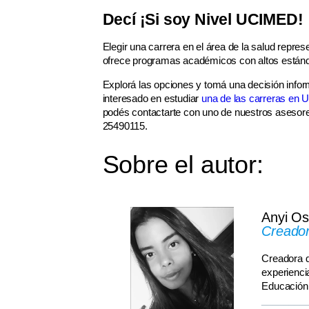
Decí ¡Si soy Nivel UCIMED!
Elegir una carrera en el área de la salud repr
ofrece programas académicos con altos estánd
Explorá las opciones y tomá una decisión inform
interesado en estudiar
una de las carreras en
podés contactarte con uno de nuestros asesor
25490115.
Sobre el autor:
Anyi Os
Creador
Creadora d
experienci
Educación
________