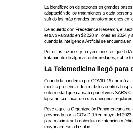
La identificación de patrones en grandes bases 
adaptación de los tratamientos a cada person
sufrido las más grandes transformaciones en l
De acuerdo con Precedence Research, el sector d
estuvo valorado en $2.220 millones en 2024 y s
cuando la Inteligencia Artificial se encuentra en
Por estas razones y proyecciones es que la IA 
tratamiento de algunas enfermedades, sobre to
La Telemedicina llegó para
Cuando la pandemia por COVID-19 confinó a tod
médica presencial dentro de los centros hospita
enfermedad que causaba por el virus SARS-CoV-
lograran continuar con sus chequeos regulares 
Pese a que la Organización Panamericana de l
provocada por la COVID-19 en mayo del 2023, 
para maximizar la cobertura de atención médica 
mayor acceso a la salud.