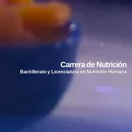
Carrera de Nutrición
Bachillerato y Licenciatura en Nutrición Humana