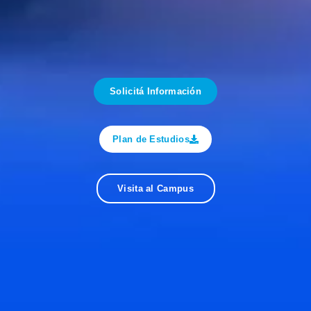
Solicitá Información
Plan de Estudios
Visita al Campus