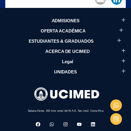
ADMISIONES
OFERTA ACADÉMICA
ESTUDIANTES & GRADUADOS
ACERCA DE UCIMED
Legal
UNIDADES
Sabana Oeste, 400 mtrs oeste del M.A.G, San José, Costa Rica