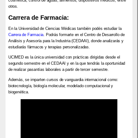
cosmética, control de aguas, alimentos, dispositivos médicos, entre
otros.
Carrera de Farmacia:
En la Universidad de Ciencias Médicas también podés estudiar la
Carrera de Farmacia
. Podrás formarte en el Centro de Desarrollo de
Análisis y Asesoría para la Industria (CEDAAI), donde analizarás y
estudiarás fármacos y terapias personalizadas.
UCIMED es la única universidad con prácticas dirigidas desde el
segundo semestre en el CEDAAI y en la que tendrás la oportunidad
de realizar pasantías laborales a partir de tercer semestre.
Además, se imparten cursos de vanguardia internacional como:
biotecnología, biología molecular, modelado computacional y
biogenética.