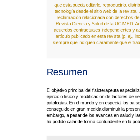
que esta pueda editarlo, reproducirlo, distr
tecnología desde el sitio web de la revista
reclamación relacionada con derechos de p
Revista Ciencia y Salud de la UCIMED. Ad
acuerdos contractuales independientes y adi
artículo publicado en esta revista (p. ej., inc
siempre que indiquen claramente que el traba
Resumen
El objetivo principal del fisioterapeuta especia
ejercicio físico y modificación de factores de r
patologías. En el mundo y en especial los paí
conseguido en gran medida disminuir la presenc
embargo, a pesar de los avances en salud y las
ha podido calar de forma contundente en la pobl