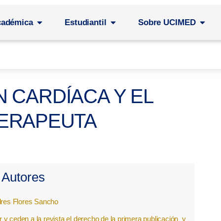
cadémica
Estudiantil
Sobre UCIMED
N CARDÍACA Y EL
TERAPEUTA
Autores
res Flores Sancho
y ceden a la revista el derecho de la primera publicación
y