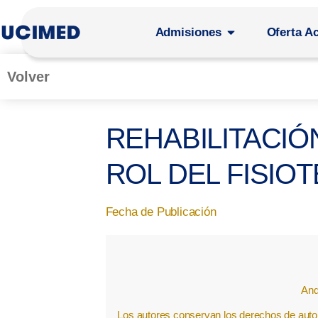
Admisiones
Oferta A
Volver
REHABILITACIÓ
ROL DEL FISIO
Fecha de Publicación
And
Los autores conservan los derechos de autor 