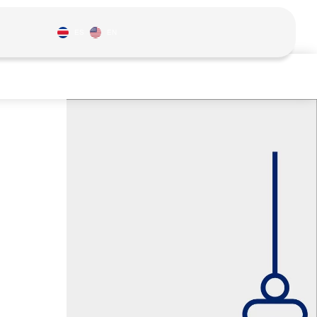
ES
EN