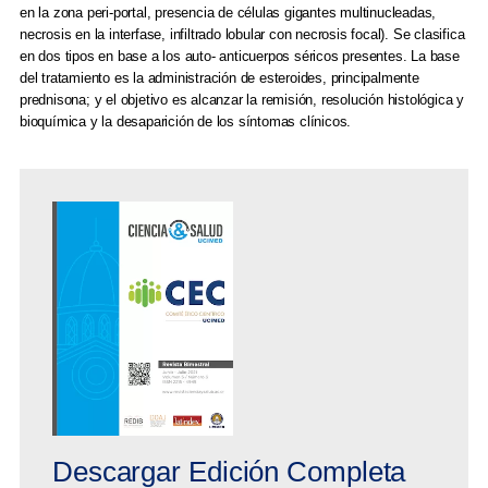
en la zona peri-portal, presencia de células gigantes multinucleadas,
necrosis en la interfase, infiltrado lobular con necrosis focal). Se clasifica
en dos tipos en base a los auto- anticuerpos séricos presentes. La base
del tratamiento es la administración de esteroides, principalmente
prednisona; y el objetivo es alcanzar la remisión, resolución histológica y
bioquímica y la desaparición de los síntomas clínicos.
Descargar Edición Completa