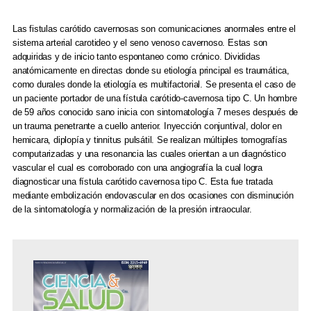
Las fistulas carótido cavernosas son comunicaciones anormales entre el
sistema arterial carotideo y el seno venoso cavernoso. Estas son
adquiridas y de inicio tanto espontaneo como crónico. Divididas
anatómicamente en directas donde su etiología principal es traumática,
como durales donde la etiología es multifactorial. Se presenta el caso de
un paciente portador de una fístula carótido-cavernosa tipo C. Un hombre
de 59 años conocido sano inicia con sintomatología 7 meses después de
un trauma penetrante a cuello anterior. Inyección conjuntival, dolor en
hemicara, diplopía y tinnitus pulsátil. Se realizan múltiples tomografías
computarizadas y una resonancia las cuales orientan a un diagnóstico
vascular el cual es corroborado con una angiografía la cual logra
diagnosticar una fístula carótido cavernosa tipo C. Esta fue tratada
mediante embolización endovascular en dos ocasiones con disminución
de la sintomatología y normalización de la presión intraocular.