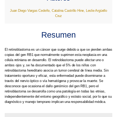
Juan Diego Vargas Cedeño, Catalina Castrillo Hine, Leslie Argüello
Cruz
Resumen
El retinoblastoma es un cáncer que surge debido a que se pierden ambas
copias del gen RB1 que normalmente suprimen esta neoplasia en una
célula retiniana en desarrollo. El retinoblastoma puede afectar uno o
ambos ojos y, se ha documentado que el 5% de los niños con
retinoblastoma hereditario asocia un tumor cerebral de línea media. Sin
tratamiento oportuno y eficaz, esta enfermedad puede diseminarse a
través del nervio óptico o vía hematógena y provocar la muerte. Se
desconoce que ocasiona el daño genómico del gen RB1, pero el
retinoblastoma se desarrolla como una patología en todas las etnias,
independientemente del entorno geográfico y estrato social, por lo que su
diagnóstico y manejo temprano implican una responsabilidad médica.