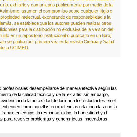
ibuirlo, exhibirlo y comunicarlo publicamente por medio de la
. Asimismo, asumen el compromiso sobre cualquier litigio o
ropiedad intelectual, exonerando de responsabilidad a la
emás, se establece que los autores pueden realizar otros
cionales para la distribución no exclusiva de la versión del
luirlo en un repositorio institucional o publicarlo en un libro)
jo se publicó por primera vez en la revista Ciencia y Salud
de la UCIMED.
os profesionales desempeñarse de manera efectiva según las
iento de la calidad técnica y de la lex artis; sin embargo,
evidenciando la necesidad de formar a los estudiantes en el
se entienden como aquellas competencias relacionadas con la
 trabajo en equipo, la responsabilidad, la honestidad y el
as para resolver problemas y generar ideas innovadoras.