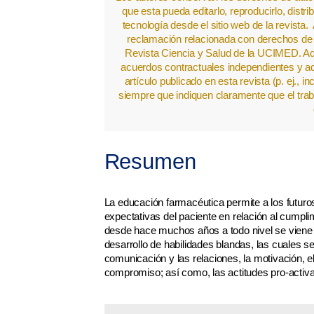
que esta pueda editarlo, reproducirlo, distr
tecnología desde el sitio web de la revista
reclamación relacionada con derechos de p
Revista Ciencia y Salud de la UCIMED. Ad
acuerdos contractuales independientes y adi
artículo publicado en esta revista (p. ej., inc
siempre que indiquen claramente que el traba
Resumen
La educación farmacéutica permite a los futur
expectativas del paciente en relación al cumplim
desde hace muchos años a todo nivel se viene 
desarrollo de habilidades blandas, las cuales 
comunicación y las relaciones, la motivación, el
compromiso; así como, las actitudes pro-activ