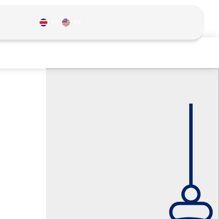
ES
EN