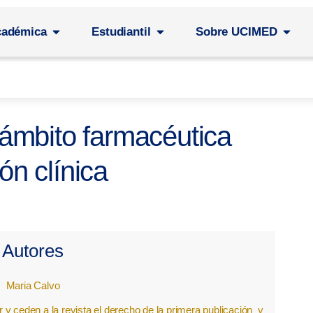
cadémica
Estudiantil
Sobre UCIMED
 ámbito farmacéutica
ón clínica
Autores
Maria Calvo
y ceden a la revista el derecho de la primera publicación
y