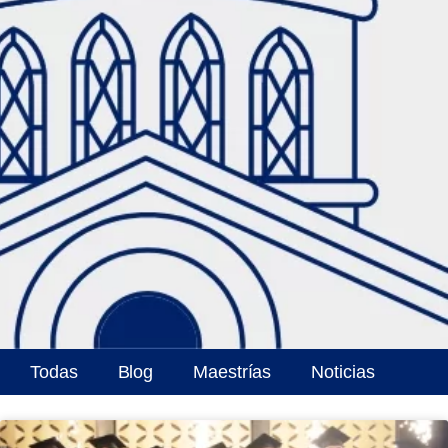
Todas
Blog
Maestrías
Noticias