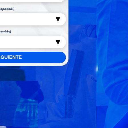
equerido)
uerido)
IGUIENTE