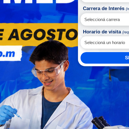
Carrera de Interés
(r
Horario de visita
(req
S